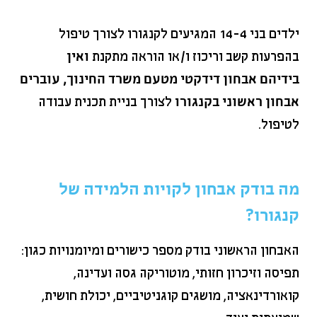
ילדים בני 14-4 המגיעים לקנגורו לצורך טיפול
בהפרעות קשב וריכוז ו/או הוראה מתקנת
ואין
בידיהם אבחון דידקטי מטעם משרד החינוך, עוברים
אבחון ראשוני בקנגורו
לצורך בניית תכנית עבודה
לטיפול.
מה בודק אבחון לקויות הלמידה של
קנגורו?
האבחון הראשוני בודק מספר כישורים ומיומנויות כגון:
תפיסה וזיכרון חזותי, מוטוריקה גסה ועדינה,
קואורדינאציה, מושגים קוגניטיביים, יכולת חושית,